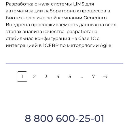
Разработка с нуля системы LIMS для
автоматизации лабораторных процессов в
биотехнологической компании Generium.
Внедрена прослеживаемость данных на всех
этапах анализа качества, разработана
стабильная конфигурация на базе 1С с
интеграцией в 1С:ERP по методологии Agile.
1
2
3
4
5
...
7