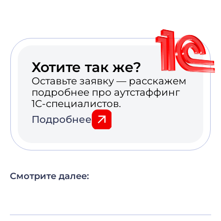
8 800 600-25-01
site@programstore.ru
Политика конфиденциальности
Согласие на обработку персональных
данных
© Programming Store, 2026
Смотрите далее: