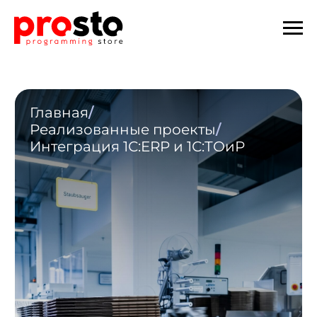
Главная
/
Реализованные проекты
/
Интеграция 1С:ERP и 1С:ТОиР
1С:ERP
Интегрировали 1С:
ERP и 1С: ТОиР