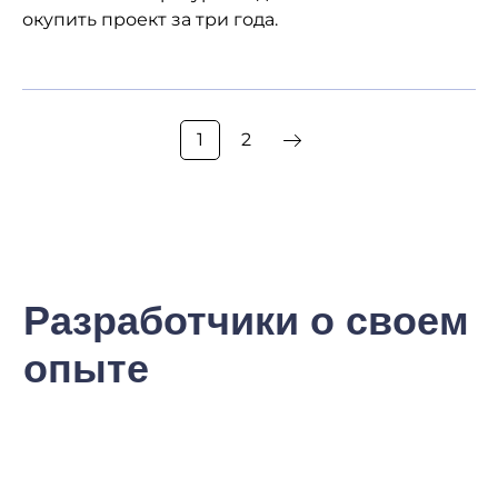
окупить проект за три года.
1
2