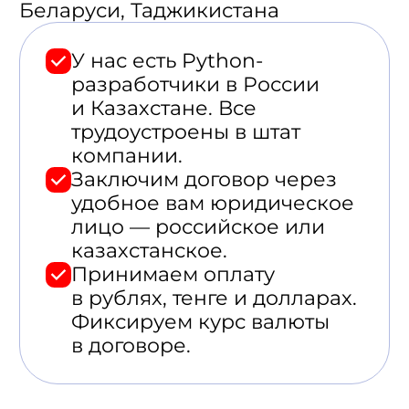
в договоре.
Знаем
и применяем