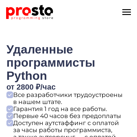
Удаленные
программисты
Python
от 2800 ₽/час
Все разработчики трудоустроены
в нашем штате.
Гарантия 1 год на все работы.
Первые 40 часов без предоплаты
Доступен аутстаффинг с оплатой
за часы работы программиста,
а также аутсорсинг — с оплатой
за выполненные задачи
Отправить заявку