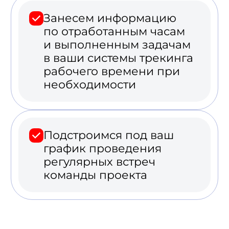
Приступаем к работе над
вашими задачами.
Реализованные
проекты