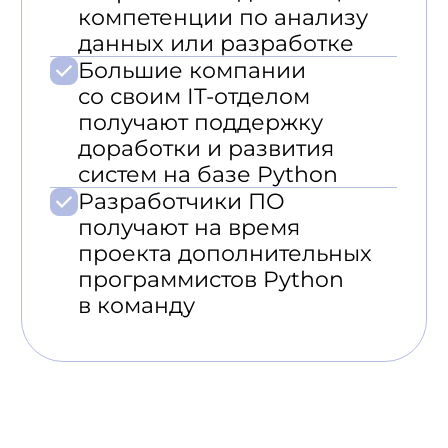
специалиста вас устроил.
Новый разработчик
по требованию
Не с каждым можно
сработаться, именно поэтому
мы готовы предоставить
разработчика на замену
в кратчайшие сроки по первому
требованию вне зависимости
от причины.
Гарантия 1 год на работы
Устраним все выявленные
недостатки нашей работы
в ходе использования или
тестирования готового продукта
в течение 1 года с момента
окончания работ.