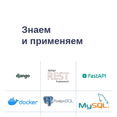
Получите
презентацию услуг
разработки
на Python
Оставьте ваши контакты
и получите презентацию
с подробным описанием
форматов работы
по разработке на Python,
примерами решаемых задач,
кейсами.
Получить презентацию