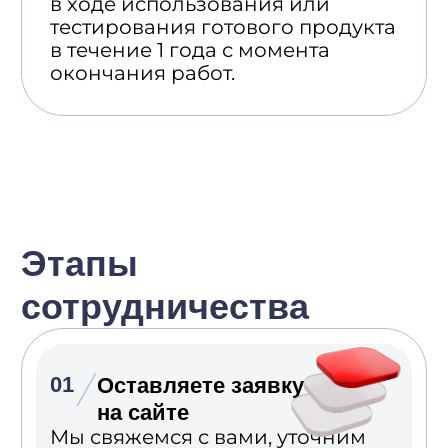
Разработчики о своем
опыте