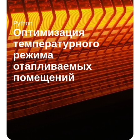
отапливаемых
помещений
Заказчик
NDA
Модель сотрудничества